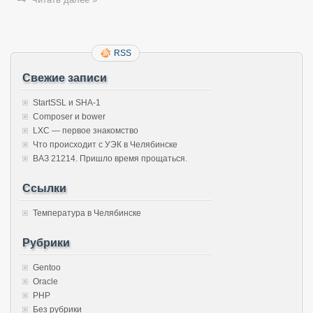
RSS
Свежие записи
StartSSL и SHA-1
Composer и bower
LXC — первое знакомство
Что происходит с УЭК в Челябинске
ВАЗ 21214. Пришло время прощаться.
Ссылки
Температура в Челябинске
Рубрики
Gentoo
Oracle
PHP
Без рубрики