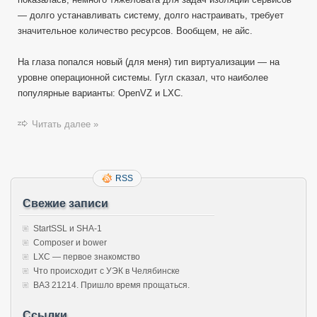
— долго устанавливать систему, долго настраивать, требует
значительное количество ресурсов. Вообщем, не айс.
На глаза попался новый (для меня) тип виртуализации — на
уровне операционной системы. Гугл сказал, что наиболее
популярные варианты: OpenVZ и LXC.
Читать далее »
RSS
Свежие записи
StartSSL и SHA-1
Composer и bower
LXC — первое знакомство
Что происходит с УЭК в Челябинске
ВАЗ 21214. Пришло время прощаться.
Ссылки