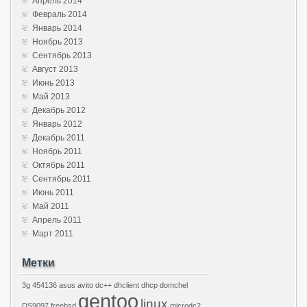
Апрель 2014
Февраль 2014
Январь 2014
Ноябрь 2013
Сентябрь 2013
Август 2013
Июнь 2013
Май 2013
Декабрь 2012
Январь 2012
Декабрь 2011
Ноябрь 2011
Октябрь 2011
Сентябрь 2011
Июнь 2011
Май 2011
Апрель 2011
Март 2011
Метки
3g
454136
asus
avito
dc++
dhclient
dhcp
domchel
gentoo
linux
DS9097
freebsd
microdc2