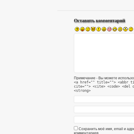
Оставить комментарий
Примечание - Вы можете использо
<a href="" title=""> <abbr t
cite=""> <cite> <code> <del 
<strong>
Сохранить моё имя, email и ад
комментариев.