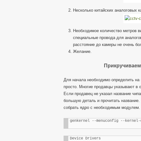
Несколько китайских аналоговых 
Необходимое количество метров ви
специальные провода для аналогов
расстояние до камеры не очень бо
Желание.
Прикручиваем 
Для начала необходимо определить на к
просто. Многие продавцы указывают в о
Если продавец не указал название чипа
большую деталь и прочитать название.
собрать ядро с необходимым модулем.
genkernel --menuconfig --kernel-
Device Drivers
