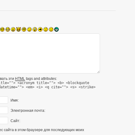
вать эти
HTML
tags and attributes:
itle=""> <acronym title=""> <b> <blockquote
datetime=""> <em> <i> <q cite=""> <s> <strike>
Имя:
Электронная почта:
Сайт:
рес сайта в этом браузере для последующих моих