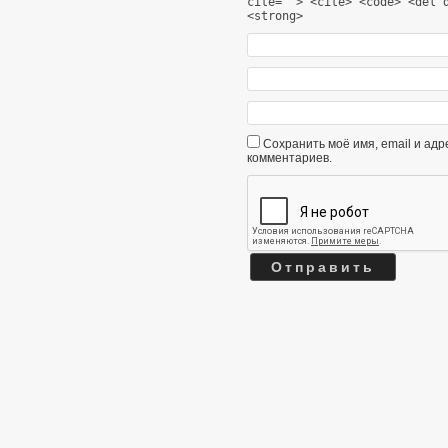
cite=""> <cite> <code> <del 
<strong>
Сохранить моё имя, email и ад
комментариев.